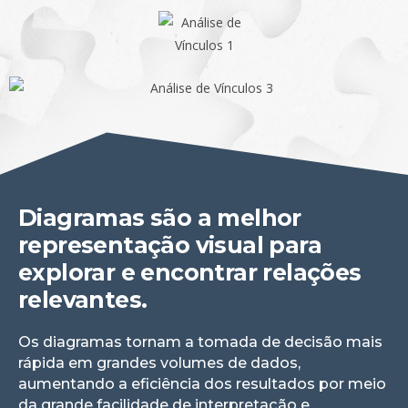
Diagramas são a melhor
representação visual para
explorar e encontrar relações
relevantes.
Os diagramas tornam a tomada de decisão mais
rápida em grandes volumes de dados,
aumentando a eficiência dos resultados por meio
da grande facilidade de interpretação e